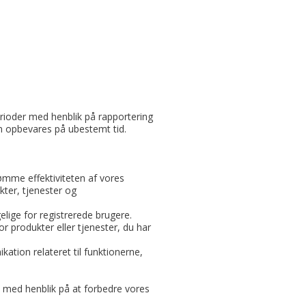
erioder med henblik på rapportering
an opbevares på ubestemt tid.
dømme effektiviteten af vores
kter, tjenester og
elige for registrerede brugere.
r produkter eller tjenester, du har
ation relateret til funktionerne,
, med henblik på at forbedre vores