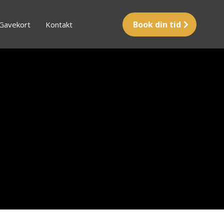
Book din tid
Gavekort
Kontakt