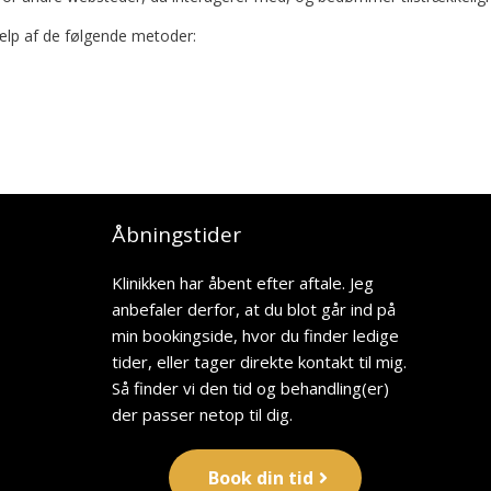
ælp af de følgende metoder:
Åbningstider
Klinikken har åbent efter aftale. Jeg
anbefaler derfor, at du blot går ind på
min bookingside, hvor du finder ledige
tider, eller tager direkte kontakt til mig.
Så finder vi den tid og behandling(er)
der passer netop til dig.
Book din tid