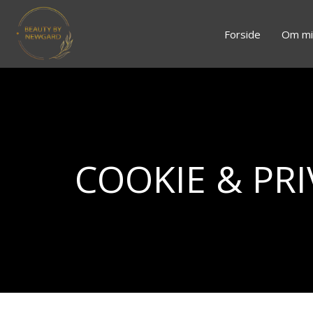
Forside
Om mi
COOKIE & PRI