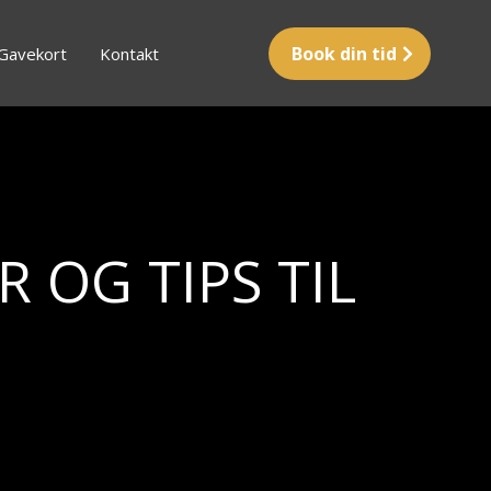
Book din tid
Gavekort
Kontakt
 OG TIPS TIL