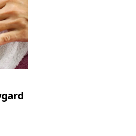
wgard