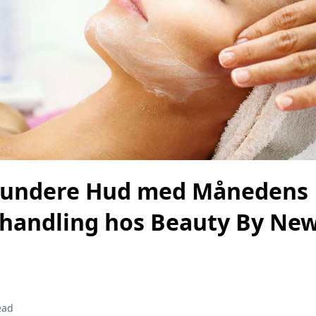
Sundere Hud med Månedens
handling hos Beauty By Ne
ead