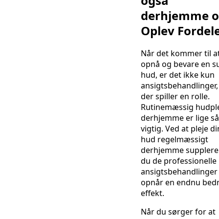
også
derhjemme 
Oplev Fordel
Når det kommer til a
opnå og bevare en s
hud, er det ikke kun
ansigtsbehandlinger,
der spiller en rolle.
Rutinemæssig hudpl
derhjemme er lige så
vigtig. Ved at pleje di
hud regelmæssigt
derhjemme supplere
du de professionelle
ansigtsbehandlinger
opnår en endnu bed
effekt.
Når du sørger for at