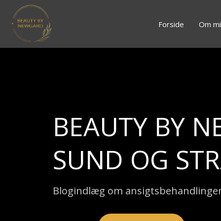
Forside
Om mi
BEAUTY BY N
SUND OG ST
Blogindlæg om ansigtsbehandlinger