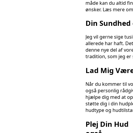
måde kan du altid fin
ønsker. Læs mere o
Din Sundhed 
Jeg vil gerne sige t
allerede har haft. De
denne nye del af vor
tradition, som jeg er 
Lad Mig Være
Når du kommer til vo
også personlig rådgiv
hjælpe dig med at opn
støtte dig i din hudpl
hudtype og hudtilsta
Plej Din Hud