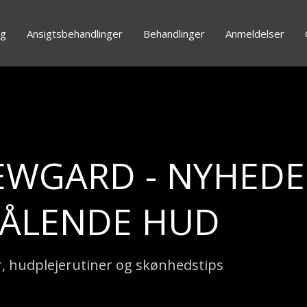
g
Ansigtsbehandlinger
Behandlinger
Anmeldelser
EWGARD - NYHEDER
RÅLENDE HUD
, hudplejerutiner og skønhedstips