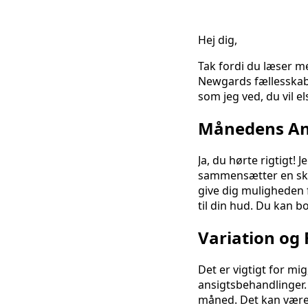
Hej dig,
Tak fordi du læser m
Newgards fællesskab h
som jeg ved, du vil el
Månedens Ansi
Ja, du hørte rigtigt
sammensætter en skøn 
give dig muligheden 
til din hud. Du kan b
Variation og
Det er vigtigt for mi
ansigtsbehandlinger. 
måned. Det kan være 