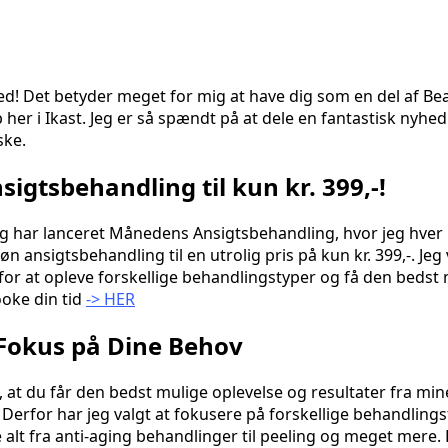
ed! Det betyder meget for mig at have dig som en del af Be
er i Ikast. Jeg er så spændt på at dele en fantastisk nyhe
ske.
gtsbehandling til kun kr. 399,-!
! Jeg har lanceret Månedens Ansigtsbehandling, hvor jeg hve
ansigtsbehandling til en utrolig pris på kun kr. 399,-. Jeg 
for at opleve forskellige behandlingstyper og få den bedst 
ooke din tid
-> HER
 Fokus på Dine Behov
g, at du får den bedst mulige oplevelse og resultater fra min
Derfor har jeg valgt at fokusere på forskellige behandling
alt fra anti-aging behandlinger til peeling og meget mere.